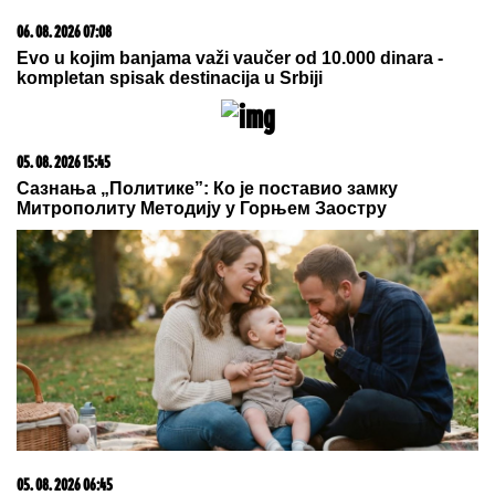
06. 08. 2026 07:08
Evo u kojim banjama važi vaučer od 10.000 dinara -
kompletan spisak destinacija u Srbiji
05. 08. 2026 15:45
Сазнања „Политике”: Ко је поставио замку
Митрополиту Методију у Горњем Заостру
05. 08. 2026 06:45