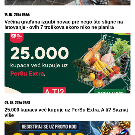
15. 07. 2026 07:44
Većina građana izgubi novac pre nego što stigne na
letovanje - ovih 7 troškova skoro niko ne planira
03. 08. 2026 07:31
25.000 kupaca već kupuje uz PerSu Extra. A ti? Saznaj
više