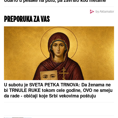
ograde
by Aklamator
PREPORUKA ZA VAS
U subotu je SVETA PETKA TRNOVA: Da ženama ne
bi TRNULE RUKE tokom cele godine, OVO ne smeju
da rade - običaji koje Srbi vekovima poštuju