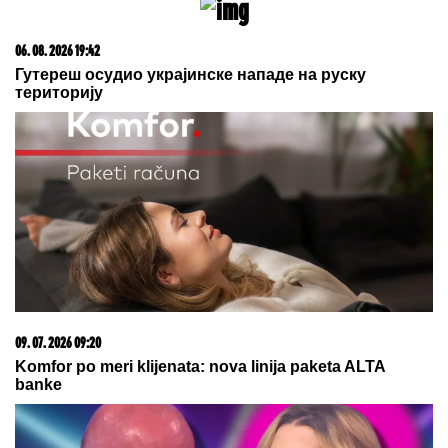
06. 08. 2026 19:42
Гутереш осудио украјинске нападе на руску
територију
09. 07. 2026 09:20
Komfor po meri klijenata: nova linija paketa ALTA
banke