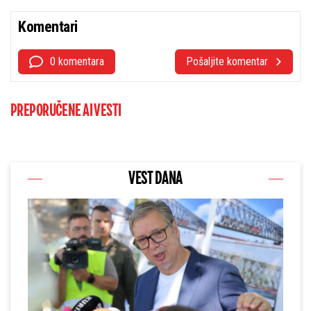
Komentari
0 komentara
Pošaljite komentar
PREPORUČENE AI VESTI
VEST DANA