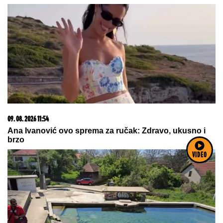
09. 08. 2026 11:54
Ana Ivanović ovo sprema za ručak: Zdravo, ukusno i
brzo
VIDEO