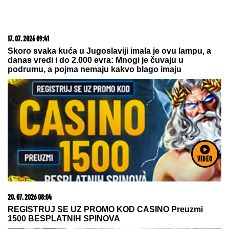
09. 07. 2026 09:20
Komfor po meri klijenata: nova linija paketa ALTA
banke
VIDEO