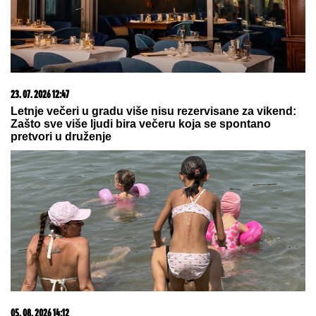
03. 08. 2026 13:23
Hibrid broj 1 koji osvaja Evropu, sada po specijalnoj
akcijskoj ceni od 19.990€ do 31.8.