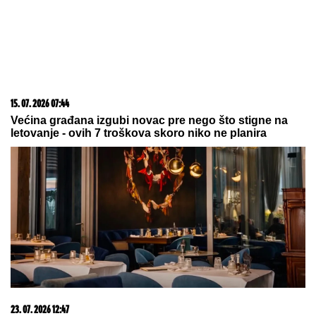
09. 08. 2026 09:00
TIP PREDLAŽE – RUSIJA 1: Fakel "vadi fleke"