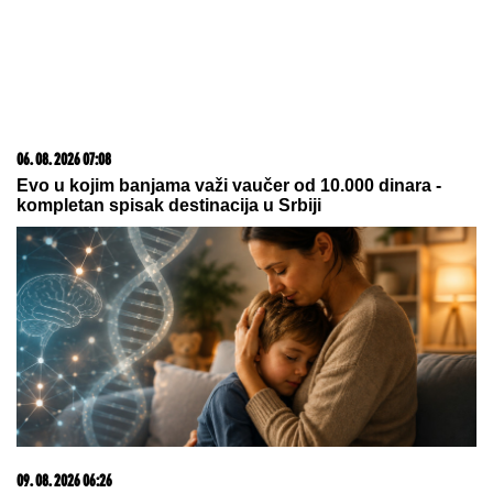
23. 07. 2026 12:47
Letnje večeri u gradu više nisu rezervisane za vikend:
Zašto sve više ljudi bira večeru koja se spontano
pretvori u druženje