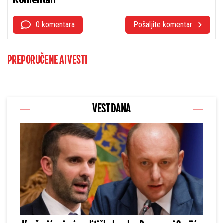
0 komentara
Pošaljite komentar
PREPORUČENE AI VESTI
VEST DANA