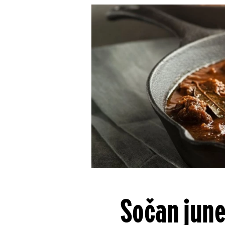
Sočan june