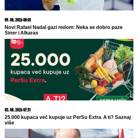
09. 08. 2026 08:01
Novi Rafael Nadal gazi redom: Neka se dobro paze
Siner i Alkaras
03. 08. 2026 07:31
25.000 kupaca već kupuje uz PerSu Extra. A ti? Saznaj
više