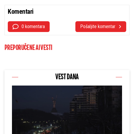
Komentari
0 komentara
Pošaljite komentar
PREPORUČENE AI VESTI
VEST DANA