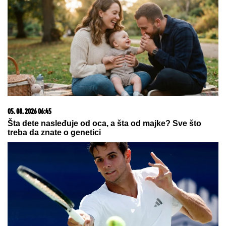
05. 08. 2026 06:45
Šta dete nasleđuje od oca, a šta od majke? Sve što
treba da znate o genetici