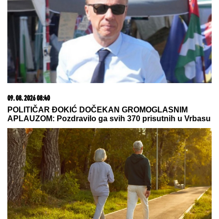
09. 08. 2026 08:40
POLITIČAR ĐOKIĆ DOČEKAN GROMOGLASNIM
APLAUZOM: Pozdravilo ga svih 370 prisutnih u Vrbasu