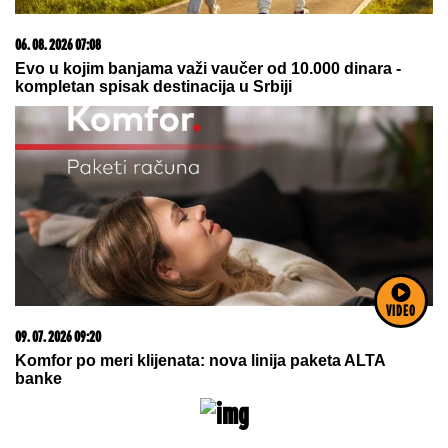
06. 08. 2026 07:08
Evo u kojim banjama važi vaučer od 10.000 dinara -
kompletan spisak destinacija u Srbiji
VIDEO
09. 07. 2026 09:20
Komfor po meri klijenata: nova linija paketa ALTA
banke