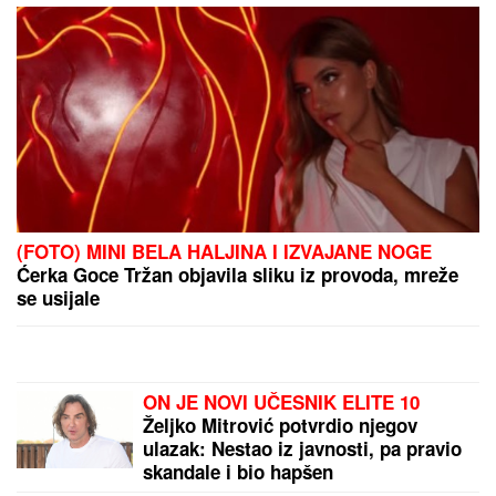
EVROLIGA ZA OVO NIJE SPREMNA:
Bivši vlasnici Lejkersa kupuju Asvel