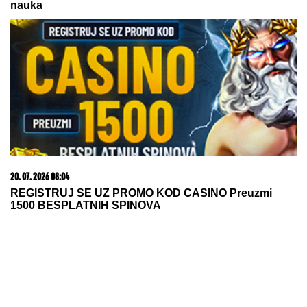
Poznati estradni par progovorio o
razvodu! Otkrili pravu istinu o svom
braku: "Sramota nas je"