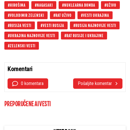
HIROŠIMA
NAGASAKI
NUKLEARNA BOMBA
UŽIVO
VOLODIMIR ZELENSKI
RAT UŽIVO
VESTI UKRAJINA
RUSIJA VESTI
VESTI RUSIJA
RUSIJA NAJNOVIJE VESTI
UKRAJINA NAJNOVIJE VESTI
RAT RUSIJE I UKRAJINE
ZELENSKI VESTI
Komentari
0 komentara
Pošaljite komentar
PREPORUČENE AI VESTI