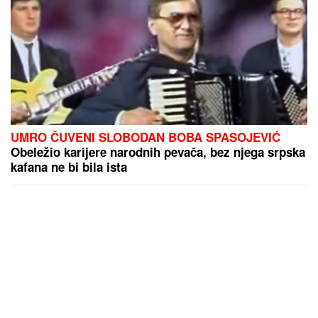
UMRO ČUVENI SLOBODAN BOBA SPASOJEVIĆ
Obeležio karijere narodnih pevača, bez njega srpska
kafana ne bi bila ista