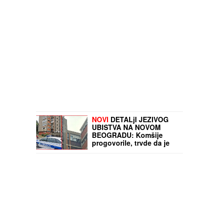
NOVI
DETALjI JEZIVOG
UBISTVA NA NOVOM
BEOGRADU: Komšije
progovorile, trvde da je
ovo pozadina cele priče
(FOTO/VIDEO)