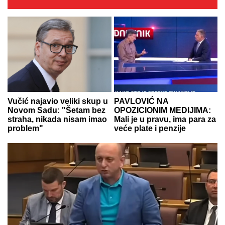
Vučić najavio veliki skup u
PAVLOVIĆ NA
Novom Sadu: "Šetam bez
OPOZICIONIM MEDIJIMA:
straha, nikada nisam imao
Mali je u pravu, ima para za
problem"
veće plate i penzije