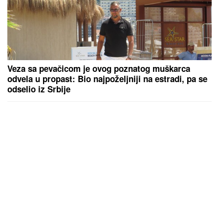
Veza sa pevačicom je ovog poznatog muškarca
odvela u propast: Bio najpoželjniji na estradi, pa se
odselio iz Srbije