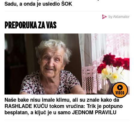
Sadu, a onda je usledio ŠOK
by Aklamator
PREPORUKA ZA VAS
VIDEO
Naše bake nisu imale klimu, ali su znale kako da
RASHLADE KUĆU tokom vrućina: Trik je potpuno
besplatan, a ključ je u samo JEDNOM PRAVILU