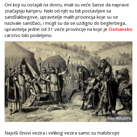
Oni koji su ostajali na dvoru, imali su veće šanse da naprave
značajniju karijeru. Neki od njih su bili postavljeni sa
sandžakbegove, upravitelje malih provincija koje su se
nazivale sandžaci, i mogli su da se uzdignu do beglerbega,
upravitelja jedne od 31 veće provincije na koje je
Osmansko
carstvo bilo podeljeno.
Foto: Wikipedia
Najviši činovi vezira i velikog vezira samo su malobrojni