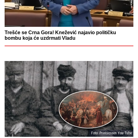
Trešće se Crna Gora! Knežević najavio političku
bombu koja će uzdrmati Vladu
Foto: Printscreen You Tube