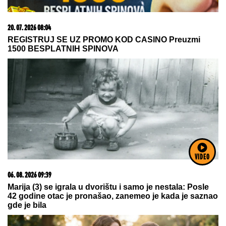
03. 08. 2026 13:23
Hibrid broj 1 koji osvaja Evropu, sada po specijalnoj
akcijskoj ceni od 19.990€ do 31.8.
VIDEO
15. 07. 2026 07:44