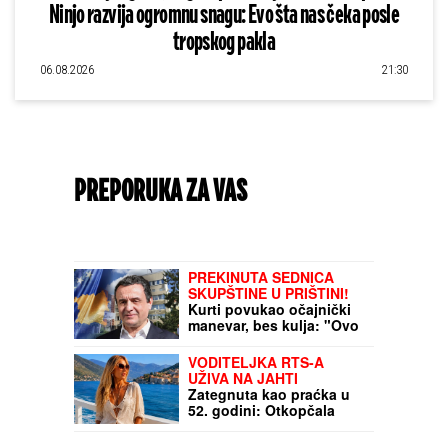
Ninjo razvija ogromnu snagu: Evo šta nas čeka posle
tropskog pakla
06.08.2026
21:30
PREPORUKA ZA VAS