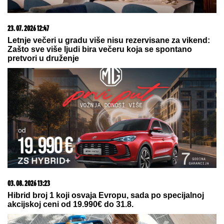
06. 08. 2026 06:38
Da li je genetika zaslužna za rađanje blizanaca? Istina o
naslednim faktorima i blizanačkoj trudnoći
06. 08. 2026 20:32