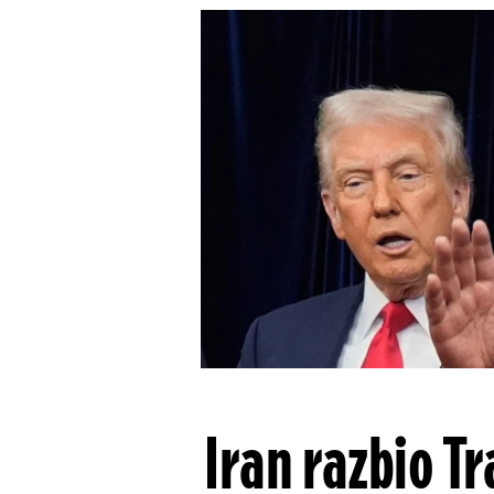
Iran razbio T