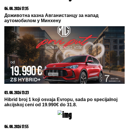
20. 07. 2026 08:04
REGISTRUJ SE UZ PROMO KOD CASINO Preuzmi
1500 BESPLATNIH SPINOVA