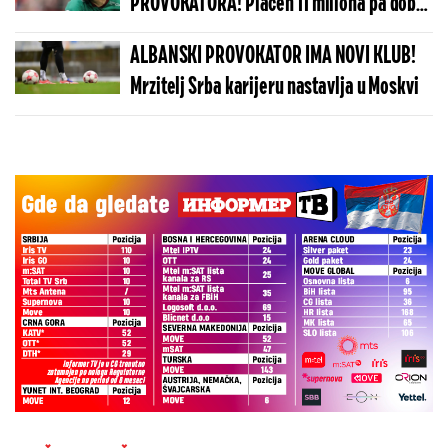
PROVOKATORA! Plaćen 11 miliona pa dobio
brutalnu poruku
ALBANSKI PROVOKATOR IMA NOVI KLUB!
Mrzitelj Srba karijeru nastavlja u Moskvi