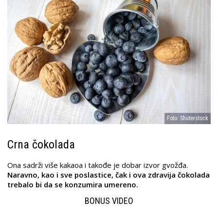
Foto: Shuterstock
Crna čokolada
Ona sadrži više kakaoa i takođe je dobar izvor gvožđa.
Naravno, kao i sve poslastice, čak i ova zdravija čokolada
trebalo bi da se konzumira umereno.
BONUS VIDEO