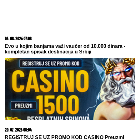
03. 08. 2026 07:31
25.000 kupaca već kupuje uz PerSu Extra. A ti? Saznaj
više