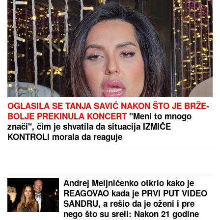
Molitva za zdravlje Svetom Vasiliju Ostroškom:
Izgovarajte ove reči svaki dan